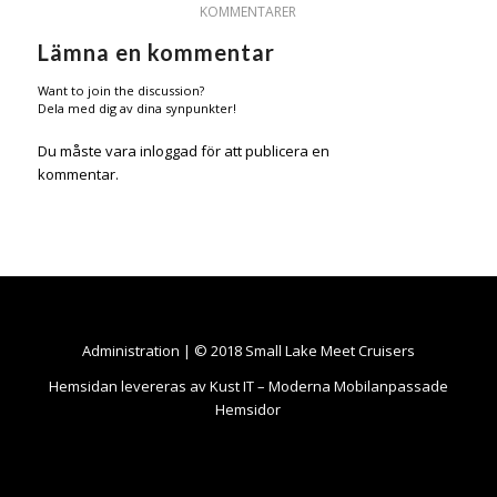
KOMMENTARER
Lämna en kommentar
Want to join the discussion?
Dela med dig av dina synpunkter!
Du måste vara
inloggad
för att publicera en
kommentar.
Administration
| © 2018
Small Lake Meet Cruisers
Hemsidan levereras av Kust IT – Moderna Mobilanpassade
Hemsidor