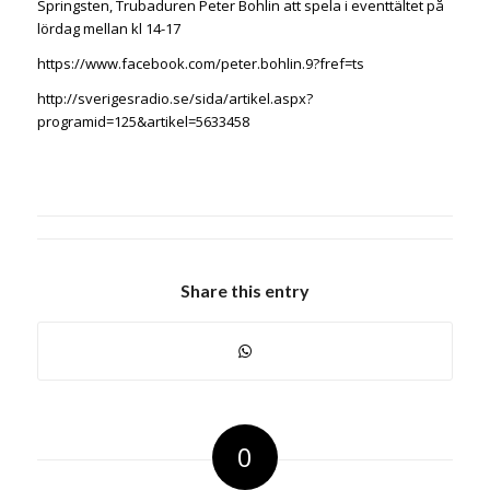
Springsten, Trubaduren Peter Bohlin att spela i eventtältet på
lördag mellan kl 14-17
https://www.facebook.com/peter.bohlin.9?fref=ts
http://sverigesradio.se/sida/artikel.aspx?
programid=125&artikel=5633458
Share this entry
0